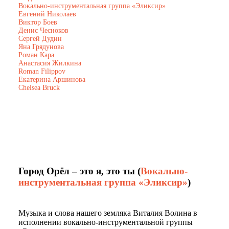
Вокально-инструментальная группа «Эликсир»
Евгений Николаев
Виктор Боев
Денис Чесноков
Сергей Дудин
Яна Грядунова
Роман Кара
Анастасия Жилкина
Roman Filippov
Екатерина Аршинова
Chelsea Bruck
Город Орёл – это я, это ты (
Вокально-
инструментальная группа «Эликсир»
)
Музыка и слова нашего земляка Виталия Волина в
исполнении вокально-инструментальной группы