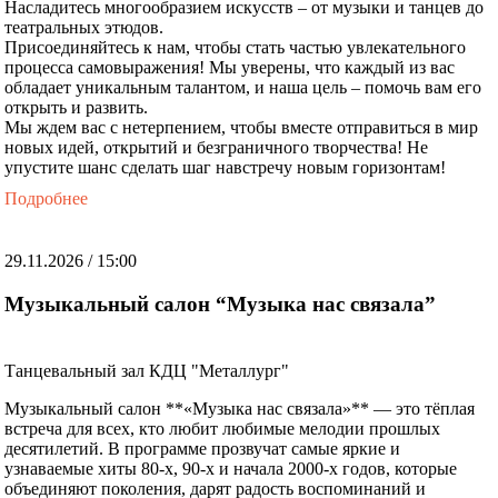
Насладитесь многообразием искусств – от музыки и танцев до
театральных этюдов.
Присоединяйтесь к нам, чтобы стать частью увлекательного
процесса самовыражения! Мы уверены, что каждый из вас
обладает уникальным талантом, и наша цель – помочь вам его
открыть и развить.
Мы ждем вас с нетерпением, чтобы вместе отправиться в мир
новых идей, открытий и безграничного творчества! Не
упустите шанс сделать шаг навстречу новым горизонтам!
Подробнее
29.11.2026 / 15:00
Музыкальный салон “Музыка нас связала”
Танцевальный зал КДЦ "Металлург"
Музыкальный салон **«Музыка нас связала»** — это тёплая
встреча для всех, кто любит любимые мелодии прошлых
десятилетий. В программе прозвучат самые яркие и
узнаваемые хиты 80-х, 90-х и начала 2000-х годов, которые
объединяют поколения, дарят радость воспоминаний и