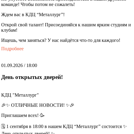
команде! Чтобы потом не сожалеть!
Ждем вас в КДЦ “Металлург”!
Открой свой талант! Присоединяйся к нашим ярким студиям и
клубам!
Ищешь, чем заняться? У нас найдётся что-то для каждого!
Подробнее
01.09.2026 / 18:00
День открытых дверей!
КДЦ "Металлург"
🎉✨ ОТЛИЧНЫЕ НОВОСТИ! ✨🎉
Приглашаем всех! 🥳
🗓️ 1 сентября в 18:00 в нашем КДЦ “Металлург” состоится ✨
День открытых дверей! ✨