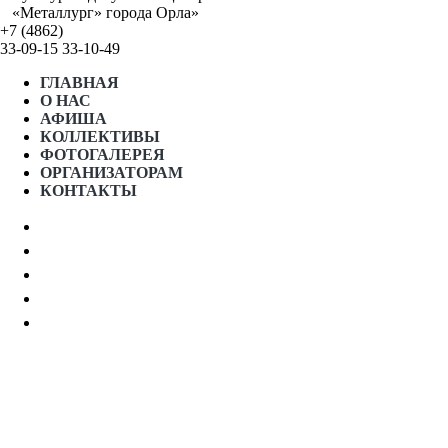
«Металлург» города Орла»
+7 (4862)
33-09-15
33-10-49
ГЛАВНАЯ
О НАС
АФИША
КОЛЛЕКТИВЫ
ФОТОГАЛЕРЕЯ
ОРГАНИЗАТОРАМ
КОНТАКТЫ
АФИША МЕСЯЦА
ПРОСТРАНСТВО «5 ИЗМЕРЕНИЕ»
ГРАФИК РАБОТЫ СТУДИЙ
ГОСТЕВОЙ ДОМ “5 КОМНАТ”
НОРМАТИВНЫЕ ДОКУМЕНТЫ