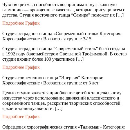
Чувство ритма, способность воспринимать музыкальную
гармонию — врожденные качества., которые присущи всем с
детства. Студия восточного танца “Самира” поможет их […]
Подробнее
График
Студия эстрадного танца «Современный стиль»
Категория:
Хореографические / Возрастная группа: 3-15
Студия эстрадного танца “Современный стиль” была создана
в 1992 году балетмейстером Светланой Трофимовой. В состав
студии входит более 100 участников […]
Подробнее
График
Студия современного танца “Энергия”
Категория:
Хореографические / Возрастная группа: от 3 лет
Целью студии является приобщение детей к танцевальному
искусству через использование движений классического и
современного танцев, раскрытие творческих способностей,
яркой индивидуальности. […]
Подробнее
График
Образцовая хореографическая студия «Талисман»
Категория: