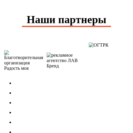
Наши партнеры
МЕРОПРИЯТИЯ
Концерты
Фестивали / Конкурсы
Гастроли
Для детей
По Пушкинской карте