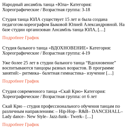
Народный ансамбль танца «Юла»
Категория:
Хореографические / Возрастная группа: 3-18
Студия танца ЮЛА существует 15 лет и была создана
педагогом-хореографом Быковой Юлией Александровной. На
базе студии организован Ансамбль танца ЮЛА, […]
Подробнее
График
Студия бального танца «ВДОХНОВЕНИЕ»
Категория:
Хореографические / Возрастная группа: 4-19
Уже более 25 лет в студии бального танца “Вдохновение”
воспитываются танцоры разных возрастов. В программе
занятий:– ритмика– балетная гимнастика– изучение […]
Подробнее
График
Студия современного танца «Скай Крю»
Категория:
Хореографические / Возрастная группа: от 6 лет
Скай Крю – студия профессионального обучения танцам по
различным направлениям: – Hip-Hop– R&B– DANCEHALL–
Lady dance– New Style– Jazz-funk– Twerk– […]
Подробнее
График