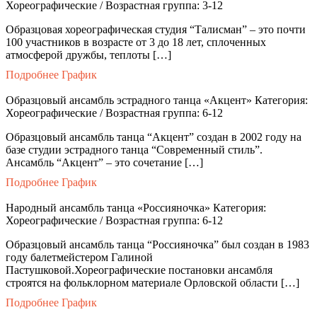
Хореографические / Возрастная группа: 3-12
Образцовая хореографическая студия “Талисман” – это почти
100 участников в возрасте от 3 до 18 лет, сплоченных
атмосферой дружбы, теплоты […]
Подробнее
График
Образцовый ансамбль эстрадного танца «Акцент»
Категория:
Хореографические / Возрастная группа: 6-12
Образцовый ансамбль танца “Акцент” создан в 2002 году на
базе студии эстрадного танца “Современный стиль”.
Ансамбль “Акцент” – это сочетание […]
Подробнее
График
Народный ансамбль танца «Россияночка»
Категория:
Хореографические / Возрастная группа: 6-12
Образцовый ансамбль танца “Россияночка” был создан в 1983
году балетмейстером Галиной
Пастушковой.Хореографические постановки ансамбля
строятся на фольклорном материале Орловской области […]
Подробнее
График