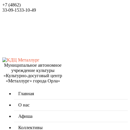
+7 (4862)
33-09-15
33-10-49
Муниципальное автономное
учреждение культуры
«Культурно-досуговый центр
«Металлург» города Орла»
Главная
О нас
Афиша
Коллективы