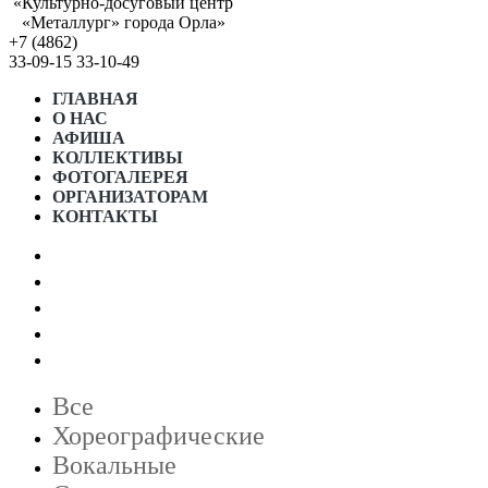
«Культурно-досуговый центр
«Металлург» города Орла»
+7 (4862)
33-09-15
33-10-49
ГЛАВНАЯ
О НАС
АФИША
КОЛЛЕКТИВЫ
ФОТОГАЛЕРЕЯ
ОРГАНИЗАТОРАМ
КОНТАКТЫ
АФИША МЕСЯЦА
ПРОСТРАНСТВО «5 ИЗМЕРЕНИЕ»
ГРАФИК РАБОТЫ СТУДИЙ
ГОСТЕВОЙ ДОМ “5 КОМНАТ”
НОРМАТИВНЫЕ ДОКУМЕНТЫ
Все
Хореографические
Вокальные