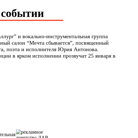
 событии
ллург” и вокально-инструментальная группа
ьный салон “Мечта сбывается”, посвященный
та, поэта и исполнителя Юрия Антонова.
ции в ярком исполнении прозвучат 25 января в