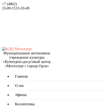
+7 (4862)
33-09-15
33-10-49
Муниципальное автономное
учреждение культуры
«Культурно-досуговый центр
«Металлург» города Орла»
Главная
О нас
Афиша
Коллективы