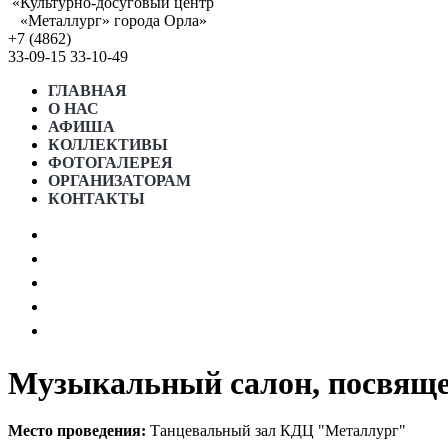
«Культурно-досуговый центр
«Металлург» города Орла»
+7 (4862)
33-09-15
33-10-49
ГЛАВНАЯ
О НАС
АФИША
КОЛЛЕКТИВЫ
ФОТОГАЛЕРЕЯ
ОРГАНИЗАТОРАМ
КОНТАКТЫ
АФИША МЕСЯЦА
ПРОСТРАНСТВО «5 ИЗМЕРЕНИЕ»
ГРАФИК РАБОТЫ СТУДИЙ
ГОСТЕВОЙ ДОМ “5 КОМНАТ”
НОРМАТИВНЫЕ ДОКУМЕНТЫ
Музыкальный салон, посвяще
Место проведения:
Танцевальный зал КДЦ "Металлург"