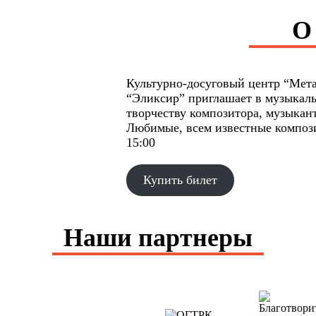
О
Культурно-досуговый центр “Мета
“Эликсир” приглашает в музыкал
творчеству композитора, музыкан
Любимые, всем известные компози
15:00
Купить билет
Наши партнеры