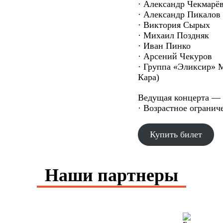
· Александр Чекмарё
· Александр Пикалов
· Виктория Сырых
· Михаил Поздняк
· Иван Пинко
· Арсений Чекуров
· Группа «Эликсир» 
Кара)
Ведущая концерта — 
· Возрастное огранич
Купить билет
Наши партнеры