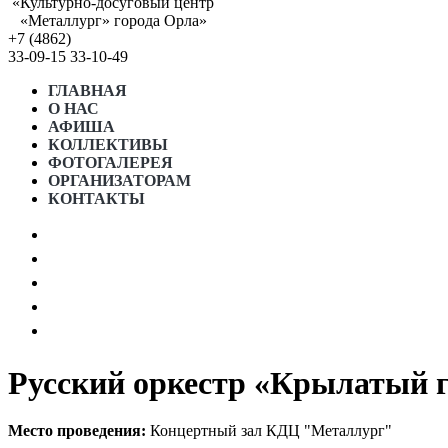
«Культурно-досуговый центр
«Металлург» города Орла»
+7 (4862)
33-09-15
33-10-49
ГЛАВНАЯ
О НАС
АФИША
КОЛЛЕКТИВЫ
ФОТОГАЛЕРЕЯ
ОРГАНИЗАТОРАМ
КОНТАКТЫ
АФИША МЕСЯЦА
ПРОСТРАНСТВО «5 ИЗМЕРЕНИЕ»
ГРАФИК РАБОТЫ СТУДИЙ
ГОСТЕВОЙ ДОМ “5 КОМНАТ”
НОРМАТИВНЫЕ ДОКУМЕНТЫ
Русский оркестр «Крылатый 
Место проведения:
Концертный зал КДЦ "Металлург"