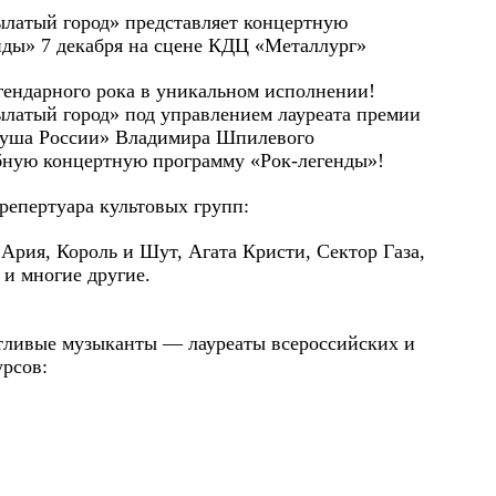
ылатый город» представляет концертную
нды» 7 декабря на сцене КДЦ «Металлург»
гендарного рока в уникальном исполнении!
ылатый город» под управлением лауреата премии
Душа России» Владимира Шпилевого
бную концертную программу «Рок-легенды»!
репертуара культовых групп:
 Ария, Король и Шут, Агата Кристи, Сектор Газа,
 и многие другие.
нтливые музыканты — лауреаты всероссийских и
рсов: