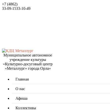
+7 (4862)
33-09-15
33-10-49
Муниципальное автономное
учреждение культуры
«Культурно-досуговый центр
«Металлург» города Орла»
Главная
О нас
Афиша
Коллективы