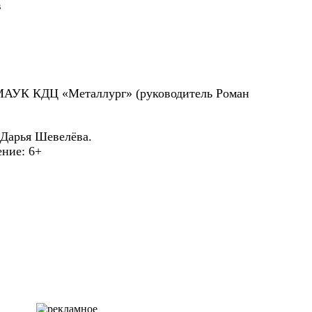
в
МАУК КДЦ «Металлург» (руководитель Роман
Дарья Шевелёва.
ение: 6+