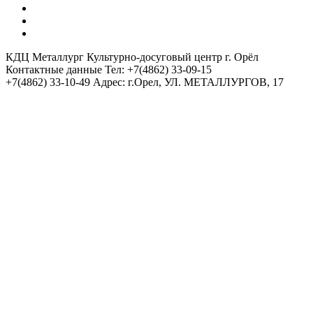
КОВОРКИНГ ЦЕНТР
ХОСТЕЛ 5 КОМНАТ
АРЕНДА ЗАЛОВ / ОРГАНИЗАТОРАМ
КДЦ Металлург
Культурно-досуговый центр г. Орёл
Контактные данные
Тел: +7(4862) 33-09-15
+7(4862) 33-10-49
Адрес: г.Орел, УЛ. МЕТАЛЛУРГОВ, 17