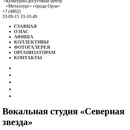
«Культурно-досуговый центр
«Металлург» города Орла»
+7 (4862)
33-09-15
33-10-49
ГЛАВНАЯ
О НАС
АФИША
КОЛЛЕКТИВЫ
ФОТОГАЛЕРЕЯ
ОРГАНИЗАТОРАМ
КОНТАКТЫ
АФИША МЕСЯЦА
ПРОСТРАНСТВО «5 ИЗМЕРЕНИЕ»
ГРАФИК РАБОТЫ СТУДИЙ
ГОСТЕВОЙ ДОМ “5 КОМНАТ”
НОРМАТИВНЫЕ ДОКУМЕНТЫ
Вокальная студия «Северная
звезда»