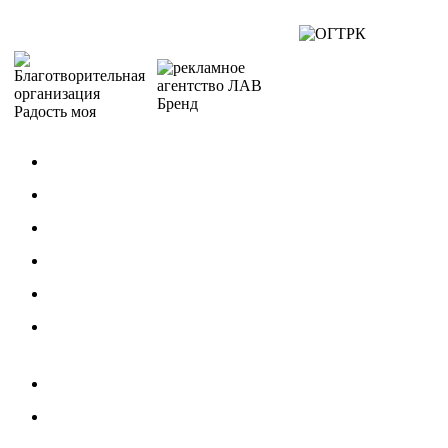
МЕРОПРИЯТИЯ
Концерты
Фестивали / Конкурсы
Гастроли
Для детей
По Пушкинской карте
КОЛЛЕКТИВЫ
Хореографические