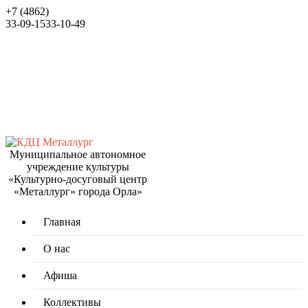
+7 (4862)
33-09-15
33-10-49
Муниципальное автономное
учреждение культуры
«Культурно-досуговый центр
«Металлург» города Орла»
Главная
О нас
Афиша
Коллективы