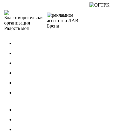
МЕРОПРИЯТИЯ
Концерты
Фестивали / Конкурсы
Гастроли
Для детей
По Пушкинской карте
КОЛЛЕКТИВЫ
Хореографические
Спортивные