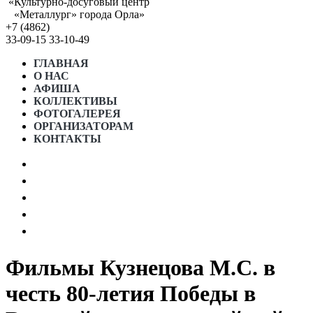
«Культурно-досуговый центр
«Металлург» города Орла»
+7 (4862)
33-09-15
33-10-49
ГЛАВНАЯ
О НАС
АФИША
КОЛЛЕКТИВЫ
ФОТОГАЛЕРЕЯ
ОРГАНИЗАТОРАМ
КОНТАКТЫ
АФИША МЕСЯЦА
ПРОСТРАНСТВО «5 ИЗМЕРЕНИЕ»
ГРАФИК РАБОТЫ СТУДИЙ
ГОСТЕВОЙ ДОМ “5 КОМНАТ”
НОРМАТИВНЫЕ ДОКУМЕНТЫ
Фильмы Кузнецова М.С. в
честь 80-летия Победы в