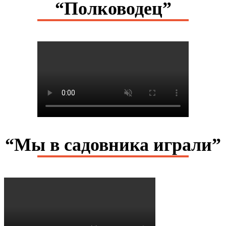
“Полководец”
“Мы в садовника играли”