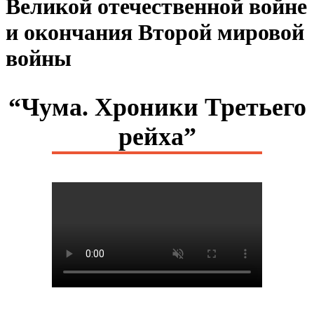
Великой отечественной войне
и окончания Второй мировой
войны
“Чума. Хроники Третьего
рейха”