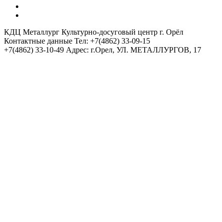
ХОСТЕЛ 5 КОМНАТ
АРЕНДА ЗАЛОВ / ОРГАНИЗАТОРАМ
КДЦ Металлург
Культурно-досуговый центр г. Орёл
Контактные данные
Тел: +7(4862) 33-09-15
+7(4862) 33-10-49
Адрес: г.Орел, УЛ. МЕТАЛЛУРГОВ, 17