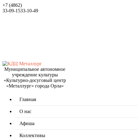
+7 (4862)
33-09-15
33-10-49
Муниципальное автономное
учреждение культуры
«Культурно-досуговый центр
«Металлург» города Орла»
Главная
О нас
Афиша
Коллективы